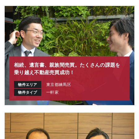
相続、遺言書、親族間売買。たくさんの課題を
乗り越え不動産売買成功！
東京都練馬区
物件エリア
一軒家
物件タイプ