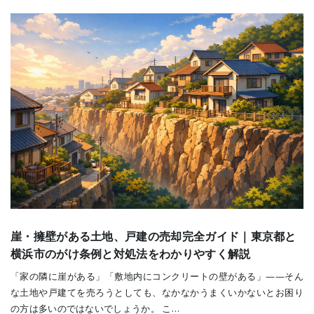
崖・擁壁がある土地、戸建の売却完全ガイド｜東京都と
横浜市のがけ条例と対処法をわかりやすく解説
「家の隣に崖がある」「敷地内にコンクリートの壁がある」——そん
な土地や戸建てを売ろうとしても、なかなかうまくいかないとお困り
の方は多いのではないでしょうか。 こ…