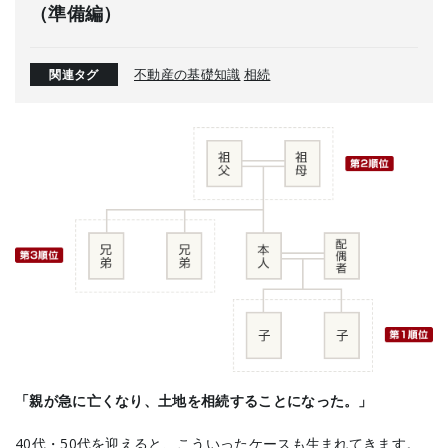
（準備編）
不動産の基礎知識
相続
関連タグ
「親が急に亡くなり、土地を相続することになった。」
40代・50代を迎えると、こういったケースも生まれてきます。