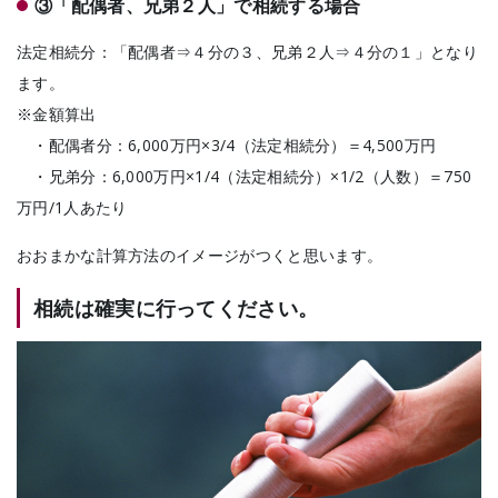
③「配偶者、兄弟２人」で相続する場合
法定相続分：「配偶者⇒４分の３、兄弟２人⇒４分の１」となり
ます。
※金額算出
・配偶者分：6,000万円×3/4（法定相続分）＝4,500万円
・兄弟分：6,000万円×1/4（法定相続分）×1/2（人数）＝750
万円/1人あたり
おおまかな計算方法のイメージがつくと思います。
相続は確実に行ってください。