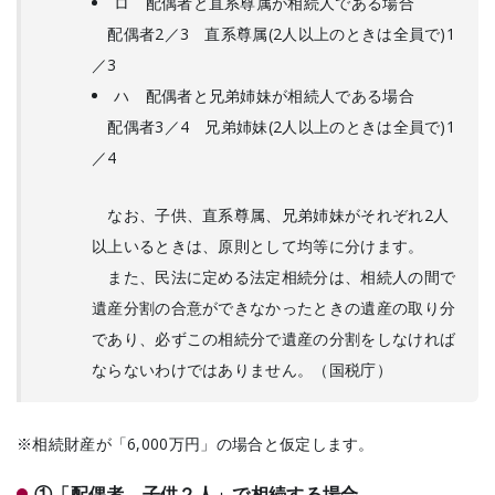
ロ 配偶者と直系尊属が相続人である場合
配偶者2／3 直系尊属(2人以上のときは全員で)1
／3
ハ 配偶者と兄弟姉妹が相続人である場合
配偶者3／4 兄弟姉妹(2人以上のときは全員で)1
／4
なお、子供、直系尊属、兄弟姉妹がそれぞれ2人
以上いるときは、原則として均等に分けます。
また、民法に定める法定相続分は、相続人の間で
遺産分割の合意ができなかったときの遺産の取り分
であり、必ずこの相続分で遺産の分割をしなければ
ならないわけではありません。（国税庁）
※相続財産が「6,000万円」の場合と仮定します。
①「配偶者、子供２人」で相続する場合