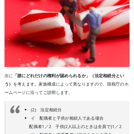
次に
「誰にどれだけの権利が認められるか」（法定相続分とい
う）
を考えます。家族構成によって異なりますので、国税庁のホ
ームページに沿ってご説明します。
(2) 法定相続分
イ 配偶者と子供が相続人である場合
配偶者1／2 子供(2人以上のときは全員で)1／2