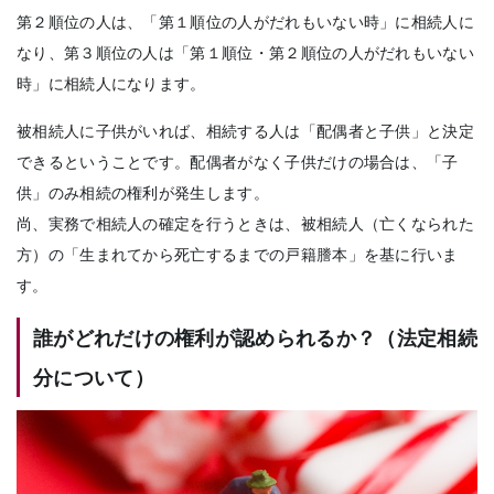
第２順位の人は、「第１順位の人がだれもいない時」に相続人に
なり、第３順位の人は「第１順位・第２順位の人がだれもいない
時」に相続人になります。
被相続人に子供がいれば、相続する人は「配偶者と子供」と決定
できるということです。配偶者がなく子供だけの場合は、「子
供」のみ相続の権利が発生します。
尚、実務で相続人の確定を行うときは、被相続人（亡くなられた
方）の「生まれてから死亡するまでの戸籍謄本」を基に行いま
す。
誰がどれだけの権利が認められるか？（法定相続
分について）