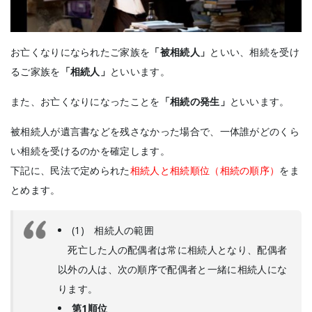
お亡くなりになられたご家族を
「被相続人」
といい、相続を受け
るご家族を
「相続人」
といいます。
また、お亡くなりになったことを
「相続の発生」
といいます。
被相続人が遺言書などを残さなかった場合で、一体誰がどのくら
い相続を受けるのかを確定します。
下記に、民法で定められた
相続人と相続順位（相続の順序）
をま
とめます。
(1) 相続人の範囲
死亡した人の配偶者は常に相続人となり、配偶者
以外の人は、次の順序で配偶者と一緒に相続人にな
ります。
第1順位