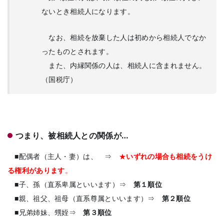
ないとき相続人になります。
なお、相続を放棄した人は初めから相続人でなか
ったものとされます。
また、内縁関係の人は、相続人に含まれません。
（国税庁）
つまり、被相続人との関係が…
■配偶者（主人・妻）は、 ⇒
★
いずれの場合も相続をうけ
る権利があります
。
■子、孫（直系卑属といいます）⇒
第１順位
■親、祖父、祖母（直系尊属といいます）⇒
第２順位
■兄弟姉妹、甥姪⇒
第３順位