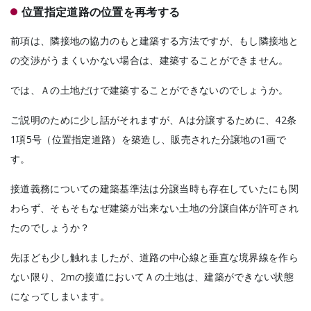
位置指定道路の位置を再考する
前項は、隣接地の協力のもと建築する方法ですが、もし隣接地と
の交渉がうまくいかない場合は、建築することができません。
では、Ａの土地だけで建築することができないのでしょうか。
ご説明のために少し話がそれますが、Aは分譲するために、42条
1項5号（位置指定道路）を築造し、販売された分譲地の1画で
す。
接道義務についての建築基準法は分譲当時も存在していたにも関
わらず、そもそもなぜ建築が出来ない土地の分譲自体が許可され
たのでしょうか？
先ほども少し触れましたが、道路の中心線と垂直な境界線を作ら
ない限り、2mの接道においてＡの土地は、建築ができない状態
になってしまいます。