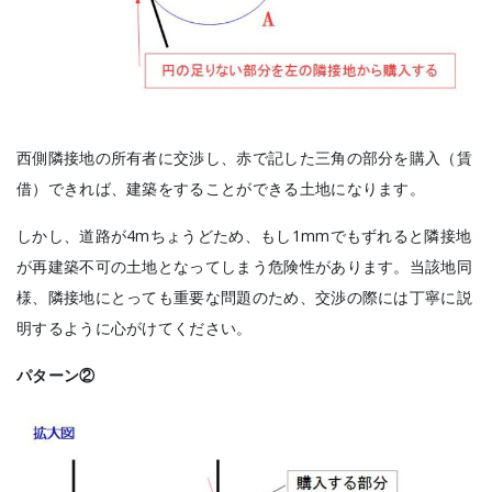
西側隣接地の所有者に交渉し、赤で記した三角の部分を購入（賃
借）できれば、建築をすることができる土地になります。
しかし、道路が4mちょうどため、もし1mmでもずれると隣接地
が再建築不可の土地となってしまう危険性があります。当該地同
様、隣接地にとっても重要な問題のため、交渉の際には丁寧に説
明するように心がけてください。
パターン②