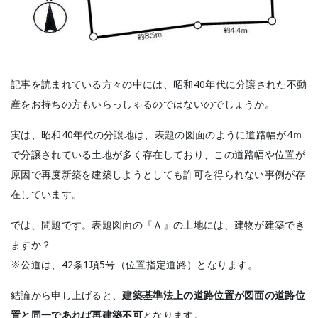
記事を読まれている方々の中には、昭和40年代に分譲された不動
産をお持ちの方もいらっしゃるのではないのでしょうか。
実は、昭和40年代の分譲地は、表題の図面のように道路幅が4ｍ
で分譲されている土地が多く存在しており、この道路幅や位置が
原因で再度新築を建築しようとしても許可を得られない事例が存
在しています。
では、問題です。表題図面の『Ａ』の土地には、建物が建築でき
ますか？
※公道は、42条1項5号（位置指定道路）となります。
結論から申し上げると、
建築基準法上の道路位置が図面の道路位
置と同一であれば再建築不可
となります。