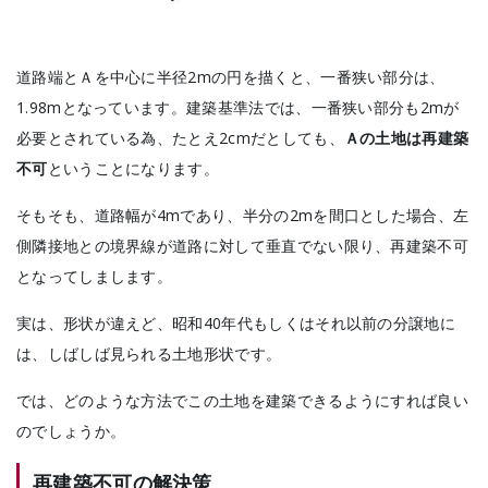
道路端とＡを中心に半径2mの円を描くと、一番狭い部分は、
1.98mとなっています。建築基準法では、一番狭い部分も2mが
必要とされている為、たとえ2cmだとしても、
Ａの土地は再建築
不可
ということになります。
そもそも、道路幅が4mであり、半分の2mを間口とした場合、左
側隣接地との境界線が道路に対して垂直でない限り、再建築不可
となってしまします。
実は、形状が違えど、昭和40年代もしくはそれ以前の分譲地に
は、しばしば見られる土地形状です。
では、どのような方法でこの土地を建築できるようにすれば良い
のでしょうか。
再建築不可の解決策