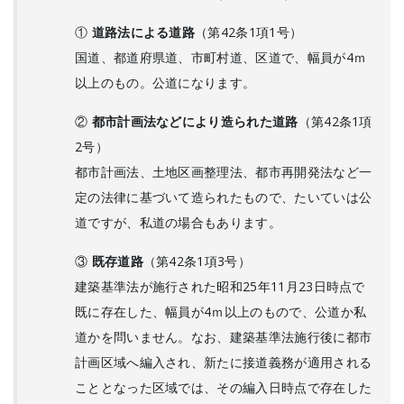
①
道路法による道路
（第42条1項1号）
国道、都道府県道、市町村道、区道で、幅員が4ｍ
以上のもの。公道になります。
②
都市計画法などにより造られた道路
（第42条1項
2号）
都市計画法、土地区画整理法、都市再開発法など一
定の法律に基づいて造られたもので、たいていは公
道ですが、私道の場合もあります。
③
既存道路
（第42条1項3号）
建築基準法が施行された昭和25年11月23日時点で
既に存在した、幅員が4ｍ以上のもので、公道か私
道かを問いません。なお、建築基準法施行後に都市
計画区域へ編入され、新たに接道義務が適用される
こととなった区域では、その編入日時点で存在した