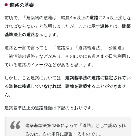
道路の基礎
前項で、「建築物の敷地は、幅員4ｍ以上の
道路
に2ｍ以上接しな
ければならない」と説明しましたが、ここに示す
道路
とは、
建築
基準法上の道路
を示します。
道路と一言で言っても、「道路法」「道路輸送法」「公園道」
「港湾法の道路」などがあり、そのほかにも皆さまが日常利用し
ている道路のイメージなどがあると思います。
しかし、こと建築においては、
建築基準法の道路に指定されてい
る道路に接道していなければ、建物を建築することができませ
ん。
建築基準法上の道路種類は下記のとおりです。
建築基準法第42条によって「道路」として認められ
るのは、次の条件に該当するものです。