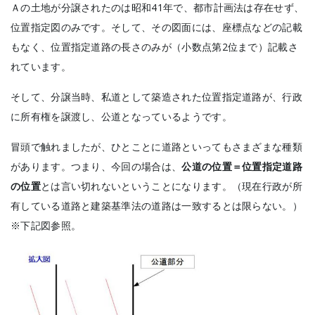
Ａの土地が分譲されたのは昭和41年で、都市計画法は存在せず、
位置指定図のみです。そして、その図面には、座標点などの記載
もなく、位置指定道路の長さのみが（小数点第2位まで）記載さ
れています。
そして、分譲当時、私道として築造された位置指定道路が、行政
に所有権を譲渡し、公道となっているようです。
冒頭で触れましたが、ひとことに道路といってもさまざまな種類
があります。つまり、今回の場合は、
公道の位置＝位置指定道路
の位置
とは言い切れないということになります。（現在行政が所
有している道路と建築基準法の道路は一致するとは限らない。）
※下記図参照。