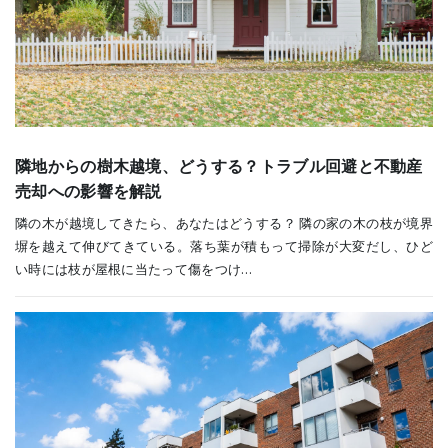
隣地からの樹木越境、どうする？トラブル回避と不動産
売却への影響を解説
隣の木が越境してきたら、あなたはどうする？ 隣の家の木の枝が境界
塀を越えて伸びてきている。落ち葉が積もって掃除が大変だし、ひど
い時には枝が屋根に当たって傷をつけ…