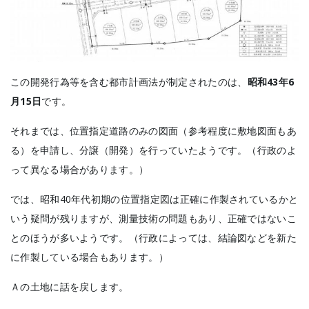
この開発行為等を含む都市計画法が制定されたのは、
昭和43年6
月15日
です。
それまでは、位置指定道路のみの図面（参考程度に敷地図面もあ
る）を申請し、分譲（開発）を行っていたようです。（行政のよ
って異なる場合があります。）
では、昭和40年代初期の位置指定図は正確に作製されているかと
いう疑問が残りますが、測量技術の問題もあり、正確ではないこ
とのほうが多いようです。（行政によっては、結論図などを新た
に作製している場合もあります。）
Ａの土地に話を戻します。