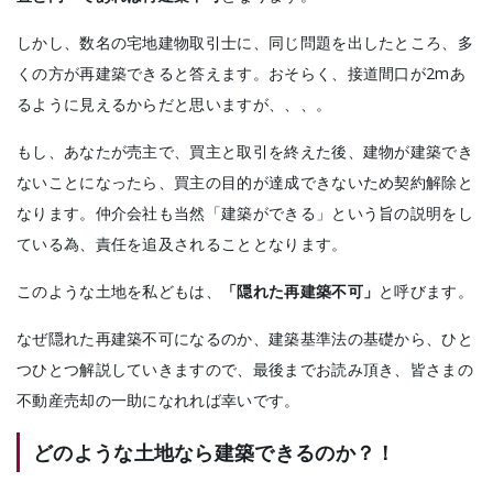
しかし、数名の宅地建物取引士に、同じ問題を出したところ、多
くの方が再建築できると答えます。おそらく、接道間口が2mあ
るように見えるからだと思いますが、、、。
もし、あなたが売主で、買主と取引を終えた後、建物が建築でき
ないことになったら、買主の目的が達成できないため契約解除と
なります。仲介会社も当然「建築ができる」という旨の説明をし
ている為、責任を追及されることとなります。
このような土地を私どもは、
「隠れた再建築不可」
と呼びます。
なぜ隠れた再建築不可になるのか、建築基準法の基礎から、ひと
つひとつ解説していきますので、最後までお読み頂き、皆さまの
不動産売却の一助になれれば幸いです。
どのような土地なら建築できるのか？！