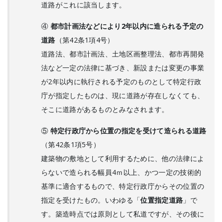
道路がこれに該当します。
④
都市計画法などにより2年以内に造られる予定の
道路
（第42条1項4号）
道路法、都市計画法、土地区画整理法、都市再開発
法など一定の法律に基づき、新設または変更の事業
が2年以内に執行される予定のものとして特定行政
庁が指定したものは、現に道路が存在しなくても、
そこに道路があるものとみなされます。
⑤
特定行政庁から位置の指定を受けて造られる道路
（第42条1項5号）
建築物の敷地として利用するために、他の法律によ
らないで造られる幅員4ｍ以上、かつ一定の技術的
基準に適合するもので、特定行政庁からその位置の
指定を受けたもの。いわゆる「
位置指定道路
」で
す。築造時点では原則として私道ですが、その後に