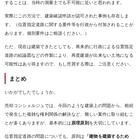
することは、当時の測量士でも不可能に近いと思われます。
実際にこの方法で、建築確認申請が認可された事例も存在しま
す。（位置指定道路に関する要件等を行政から付加されることが
あります。個別要件はご相談ください。）
ただ、現在は建築できたとしても、将来的に行政による位置指定
道路の結論図などの作製により、再度建築が出来ない土地になる
可能性はあり得ますので、もし売買する際は、ご注意ください。
まとめ
いかがでしたでしょうか。
売却コンシェルジュでは、今回のような建築上の問題から、相続
で発生した複雑な権利関係の解決など、難しい案件に取り組むこ
とが多くありますが、基本的には
原理原則
を大切にしています。
位置指定道路の問題についても、原則は
「建物を建築するため