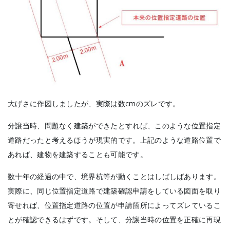
大げさに作図しましたが、実際は数cmのズレです。
分譲当時、問題なく建築ができたとすれば、このような位置指定
道路だったと考えるほうが現実的です。上記のような道路位置で
あれば、建物を建築することも可能です。
数十年の経過の中で、境界杭等が動くことはしばしばあります。
実際に、同じ位置指定道路で建築確認申請をしている図面を取り
寄せれば、位置指定道路の位置が申請箇所によってズレているこ
とが確認できるはずです。そして、分譲当時の位置を正確に再現