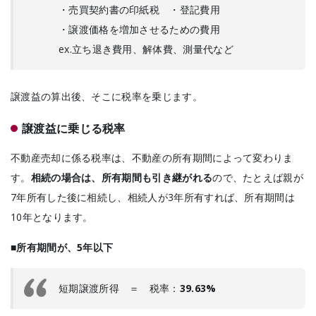
・売買契約書の印紙税 ・登記費用
・譲渡価格を増加させるための費用
ex.立ち退き費用、解体費、測量代など
譲渡益の算出後、そこに税率を乗じます。
譲渡益に乗じる税率
不動産売却に係る税率は、不動産の所有期間によって変わりま
す。
相続の場合は、所有期間も引き継がれる
ので、たとえば親が
7年所有した後に相続し、相続人が3年所有すれば、所有期間は
10年となります。
■所有期間が、5年以下
短期譲渡所得 ＝ 税率：
39.63%