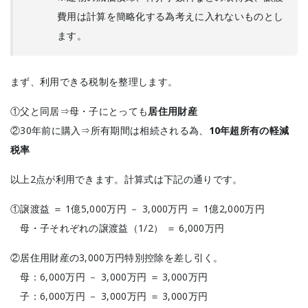
費用は計算を簡略化する為考えに入れないものとし
ます。
まず、利用できる税制を整理します。
①父と同居⇒母・子にとっても
居住用財産
②30年前に購入⇒所有期間は相続される為、
10年超所有の軽減
税率
以上2点が利用できます。計算式は下記の通りです。
①譲渡益 ＝ 1億5,000万円 － 3,000万円 ＝ 1億2,000万円
母・子それぞれの譲渡益（1/2） ＝ 6,000万円
②居住用財産の3,000万円特別控除を差し引く。
母：6,000万円 － 3,000万円 ＝ 3,000万円
子：6,000万円 － 3,000万円 ＝ 3,000万円