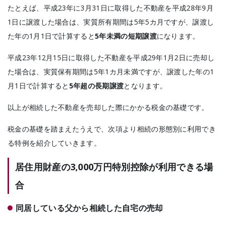
たとえば、平成23年に3月31日に取得した不動産を平成28年9月
1日に譲渡した場合は、実質所有期間は5年5カ月ですが、譲渡し
た年の1月1日で計算すると
5年未満の短期譲渡
になります。
平成23年12月15日に取得した不動産を平成29年1月2日に売却し
た場合は、実質保有期間は5年1カ月未満ですが、譲渡した年の1
月1日で計算すると
5年超の長期譲渡
となります。
以上が相続した不動産を売却した際にかかる税金の基礎です。
税金の基礎を踏まえたうえで、次項より相続の形態別に利用でき
る特例を紹介していきます。
居住用財産の3,000万円特別控除が利用できる場
合
同居している父から相続した自宅の売却