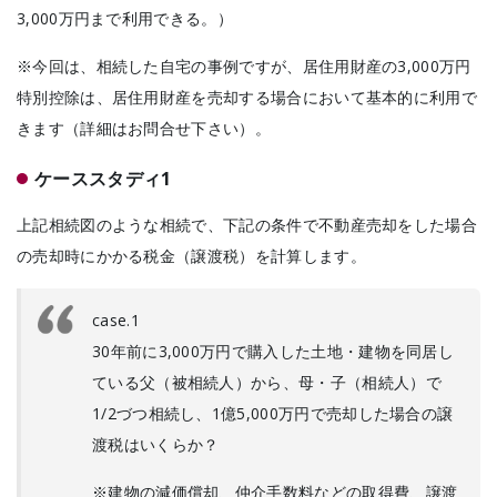
3,000万円まで利用できる。）
※今回は、相続した自宅の事例ですが、居住用財産の3,000万円
特別控除は、居住用財産を売却する場合において基本的に利用で
きます（詳細はお問合せ下さい）。
ケーススタディ1
上記相続図のような相続で、下記の条件で不動産売却をした場合
の売却時にかかる税金（譲渡税）を計算します。
case.1
30年前に3,000万円で購入した土地・建物を同居し
ている父（被相続人）から、母・子（相続人）で
1/2づつ相続し、1億5,000万円で売却した場合の譲
渡税はいくらか？
※建物の減価償却、仲介手数料などの取得費、譲渡