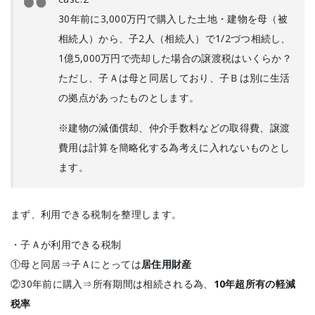
30年前に3,000万円で購入した土地・建物を母（被
相続人）から、子2人（相続人）で1/2づつ相続し、
1億5,000万円で売却した場合の譲渡税はいくらか？
ただし、子Ａは母と同居しており、子Ｂは別に生活
の拠点があったものとします。
※建物の減価償却、仲介手数料などの取得費、譲渡
費用は計算を簡略化する為考えに入れないものとし
ます。
まず、利用できる税制を整理します。
・子Ａが利用できる税制
①母と同居⇒子Ａにとっては
居住用財産
②30年前に購入⇒所有期間は相続される為、
10年超所有の軽減
税率