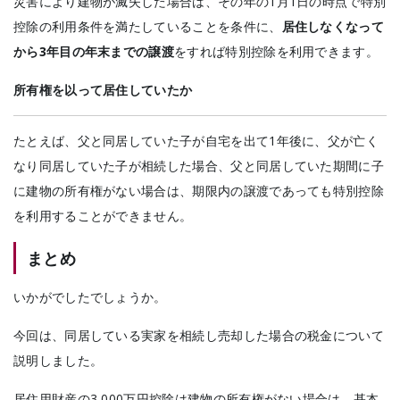
災害により建物が滅失した場合は、その年の1月1日の時点で特別
控除の利用条件を満たしていることを条件に、
居住しなくなって
から3年目の年末までの譲渡
をすれば特別控除を利用できます。
所有権を以って居住していたか
たとえば、父と同居していた子が自宅を出て1年後に、父が亡く
なり同居していた子が相続した場合、父と同居していた期間に子
に建物の所有権がない場合は、期限内の譲渡であっても特別控除
を利用することができません。
まとめ
いかがでしたでしょうか。
今回は、同居している実家を相続し売却した場合の税金について
説明しました。
居住用財産の3,000万円控除は建物の所有権がない場合は、基本