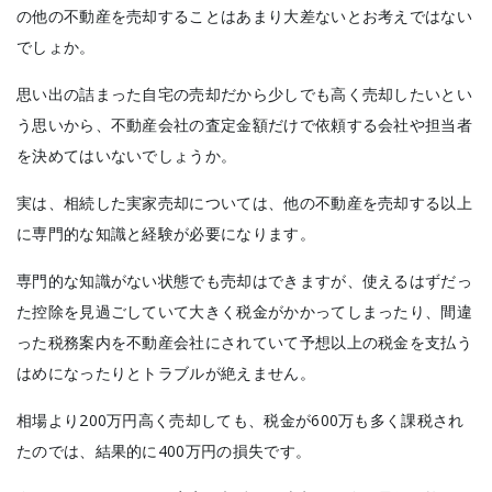
の他の不動産を売却することはあまり大差ないとお考えではない
でしょか。
思い出の詰まった自宅の売却だから少しでも高く売却したいとい
う思いから、不動産会社の査定金額だけで依頼する会社や担当者
を決めてはいないでしょうか。
実は、相続した実家売却については、他の不動産を売却する以上
に専門的な知識と経験が必要になります。
専門的な知識がない状態でも売却はできますが、使えるはずだっ
た控除を見過ごしていて大きく税金がかかってしまったり、間違
った税務案内を不動産会社にされていて予想以上の税金を支払う
はめになったりとトラブルが絶えません。
相場より200万円高く売却しても、税金が600万も多く課税され
たのでは、結果的に400万円の損失です。