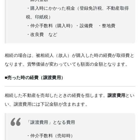
・購入時にかかった税金（登録免許税、不動産取得
税、印紙税）
・仲介手数料（購入時）・設備費 ・整地費
・改良費 など
相続の場合は、被相続人（故人）が購入した時の経費が取得費と
なります。貨幣価値が変わっていても額面の金額となります。
■売った時の経費（譲渡費用）
相続した不動産を売却したときの経費を指します。
譲渡費用
とい
い、譲渡費用には下記金額が含まれます。
「譲渡費用」となる費用
・仲介手数料（売却時）