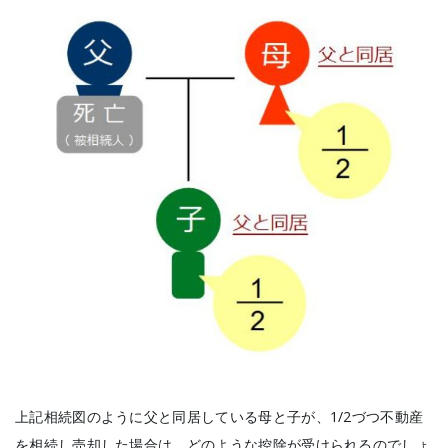
上記相続図のように父と同居している母と子が、1/2づつ不動産
を相続し売却した場合は、どのような控除が受けられるのでしょ