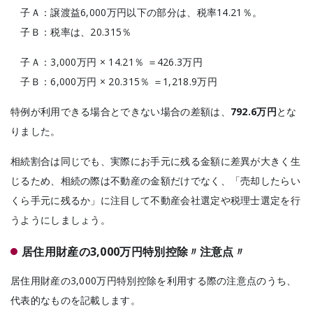
子Ａ：譲渡益6,000万円以下の部分は、税率14.21％。
子Ｂ：税率は、20.315％
子Ａ：3,000万円 × 14.21％ ＝426.3万円
子Ｂ：6,000万円 × 20.315％ ＝1,218.9万円
特例が利用できる場合とできない場合の差額は、
792.6万円
とな
りました。
相続割合は同じでも、実際にお手元に残る金額に差異が大きく生
じるため、相続の際は不動産の金額だけでなく、「売却したらい
くら手元に残るか」に注目して不動産会社選定や税理士選定を行
うようにしましょう。
居住用財産の3,000万円特別控除〃注意点〃
居住用財産の3,000万円特別控除を利用する際の注意点のうち、
代表的なものを記載します。