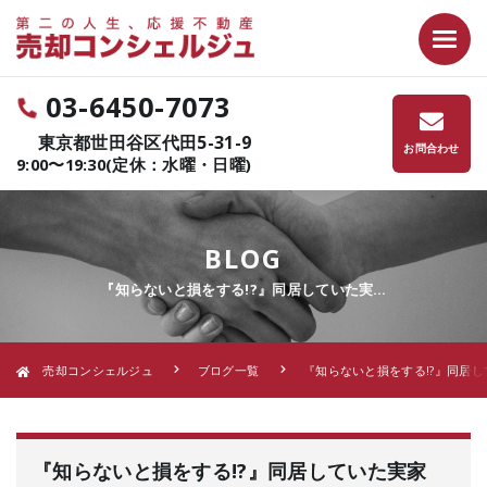
03-6450-7073
東京都世田谷区代田5-31-9
お問合わせ
9:00〜19:30(定休：水曜・日曜)
BLOG
『知らないと損をする!?』同居していた実…
売却コンシェルジュ
ブログ一覧
『知らないと損をする!?』同居し
『知らないと損をする!?』同居していた実家