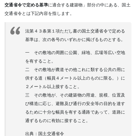
交通省令で定める基準
に適合する建築物」部分の中にある、国土
交通省令とは下記内容を指します。
法第４３条第１項ただし書の国土交通省令で定める
基準は、次の各号のいずれかに掲げるものとする。
一 その敷地の周囲に公園、緑地、広場等広い空地
を有すること。
二 その敷地が農道その他これに類する公共の用に
供する道（幅員４メートル以上のものに限る。）に
２メートル以上接すること。
三 その敷地が、その建築物の用途、規模、位置及
び構造に応じ、避難及び通行の安全等の目的を達す
るために十分な幅員を有する通路であって、道路に
通ずるものに有効に接すること。
出典：国土交通省令