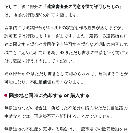
そして、後半部分の『
建築審査会の同意を得て許可したもの
』
は、地域の行政機関の許可を指します。
基本的には通路部分が4m以上の状態を作る必要がありますが、
許可基準は行政によりさまざまです。また、建築する建築物も戸
建に限定する場合や共同住宅も許可する場合など規制の内容も地
域ごとに定められている為、43条ただし書きの申請を行う前に役
所に確認を行うようにしてください。
通路部分が43条ただし書きとして認められれば、建築することが
可能になり、不動産価値も高くなります。
隣接地と同時に売却する or 購入する
無接道地などの場合は、前述した不足分の購入やただし書道路の
申請などでは、再建築不可を解消することができません。
無接道地の不動産を売却する場合は、一般市場での販売活動を開