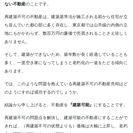
ない不動産
のことです。
再建築不可の不動産は、建築基準法が施工される前から住宅が立
ち並んでいた都心部に多く存在し、東京都では山手線の内側の立
地にもかかわらず、数百万円の廉価で売買されることさえ珍しく
ありません。
そして、建築ができないため、築年数が長く経過していることも
多く、一度空き家になってしまうと老朽化の一途をたどる傾向に
あります。
では、このような問題を抱えている再建築不可の不動産売却はど
のようにすれば成功するのでしょうか。
結論から申し上げると、不動産を
『建築可能』
にすることです。
再建築不可の問題点を解決し、建築可能の不動産にすることがで
きれば、（再建築不可の状態よりも）価格は大幅に上昇し、老朽