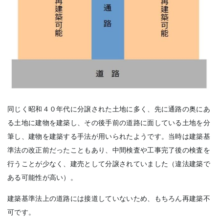
同じく昭和４０年代に分譲された土地に多く、先に通路の奥にあ
る土地に建物を建築し、その後手前の道路に面している土地を分
筆し、建物を建築する手法が用いられたようです。当時は建築基
準法の改正前だったこともあり、中間検査や工事完了後の検査を
行うことが少なく、建売として分譲されていました（違法建築で
ある可能性が高い）。
建築基準法上の道路には接道していないため、もちろん再建築不
可です。