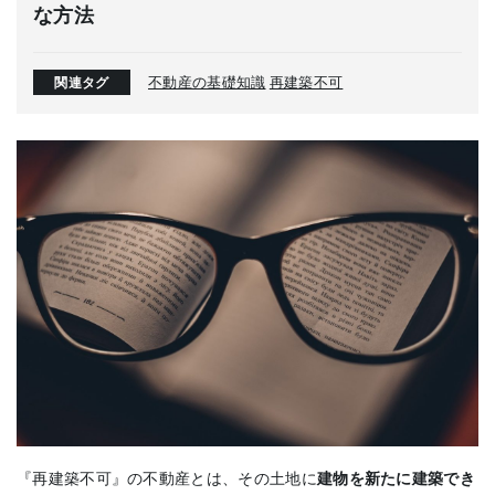
な方法
不動産の基礎知識
再建築不可
関連タグ
『再建築不可』の不動産とは、その土地に
建物を新たに建築でき