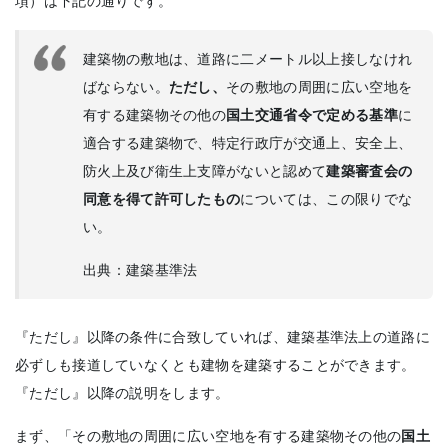
項）は下記の通りです。
建築物の敷地は、道路に二メートル以上接しなけれ
ばならない。
ただし、
その敷地の周囲に広い空地を
有する建築物その他の
国土交通省令で定める基準
に
適合する建築物で、特定行政庁が交通上、安全上、
防火上及び衛生上支障がないと認めて
建築審査会の
同意を得て許可したもの
については、この限りでな
い。
出典：建築基準法
『ただし』以降の条件に合致していれば、建築基準法上の道路に
必ずしも接道していなくとも建物を建築することができます。
『ただし』以降の説明をします。
まず、「その敷地の周囲に広い空地を有する建築物その他の
国土