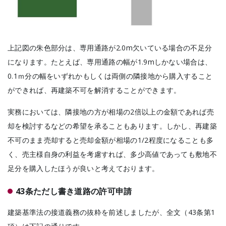
上記図の朱色部分は、専用通路が2.0m欠いている場合の不足分
になります。たとえば、専用通路の幅が1.9mしかない場合は、
0.1ｍ分の幅をいずれかもしくは両側の隣接地から購入すること
ができれば、再建築不可を解消することができます。
実務においては、隣接地の方が相場の2倍以上の金額であれば売
却を検討するなどの希望を承ることもあります。しかし、再建築
不可のまま売却すると売却金額が相場の1/2程度になることも多
く、売主様自身の利益を考慮すれば、多少高値であっても敷地不
足分を購入したほうが良いと考えております。
43条ただし書き道路の許可申請
建築基準法の接道義務の抜粋を前述しましたが、全文（43条第1