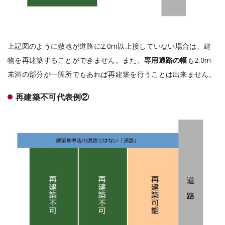
上記図のように敷地が道路に2.0m以上接していない場合は、建
物を再建築することができません。また、
専用通路の幅
も2.0m
未満の部分が一箇所でもあれば再建築を行うことは出来ません。
再建築不可代表例②