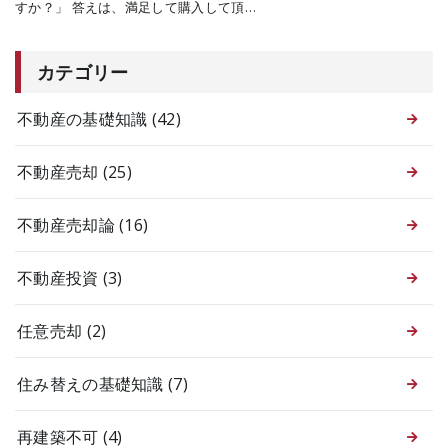
すか？」 答えは、満足して購入して頂…
カテゴリー
不動産の基礎知識
(42)
不動産売却
(25)
不動産売却論
(16)
不動産投資
(3)
任意売却
(2)
住み替えの基礎知識
(7)
再建築不可
(4)