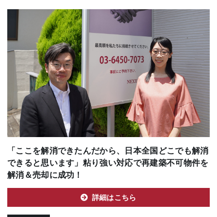
「ここを解消できたんだから、日本全国どこでも解消
できると思います」粘り強い対応で再建築不可物件を
解消＆売却に成功！
詳細はこちら