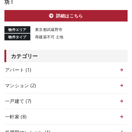
功！
詳細はこちら
東京都武蔵野市
物件エリア
再建築不可 土地
物件タイプ
カテゴリー
アパート
(1)
マンション
(2)
一戸建て
(7)
一軒家
(8)