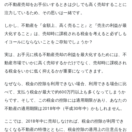
の不動産売却をお手伝いするときは少しでも高く売却することに
注力しているため、その思いは一緒です。
しかし、不動産を『金額上、高く売ること』と『売主の利益が最
大化すること』は、売却時に課税される税金を考えると必ずしも
イコールにならないことをご存知でしょうか？
実は、お手元に残る不動産売却の利益を最大化するためには、不
動産市場でいかに高く売却するかだけでなく、
売却時に課税され
る税金をいかに低く抑えるかが重要になってきます。
なぜなら、税金の控除を利用できない場合、利用できる場合に比
べて、支払う税金が最大で約600万円以上も多くなってしまうか
らです。そして、
この税金の控除には適用期限があり、あなたの
不動産の適用期限は2018年中（平成30年中）かもしれません。
ここでは、2018年中に売却しなければ、税金の控除が利用でき
なくなる不動産の特徴とともに、税金控除の適用上の注意点をお