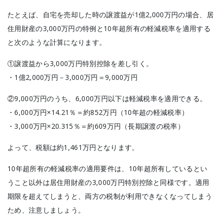
たとえば、自宅を売却した時の譲渡益が1億2,000万円の場合、居
住用財産の3,000万円の特例と10年超所有の軽減税率を適用する
と次のような計算になります。
①譲渡益から3,000万円特別控除を差し引く。
・1億2,000万円－3,000万円＝9,000万円
②9,000万円のうち、6,000万円以下は軽減税率を適用できる。
・6,000万円×14.21％＝約852万円（10年超の軽減税率）
・3,000万円×20.315％＝約609万円（長期譲渡の税率）
よって、税額は約1,461万円となります。
10年超所有の軽減税率の適用要件は、10年超所有しているとい
うこと以外は居住用財産の3,000万円特別控除と同様です。
適用
期限を超えてしまうと、両方の税制が利用できなくなってしまう
ため、注意しましょう。