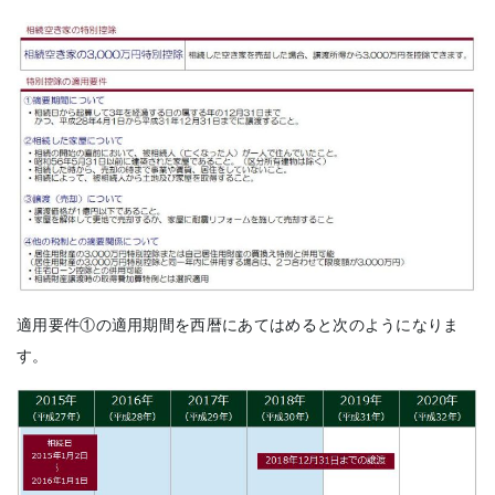
適用要件①の適用期間を西暦にあてはめると次のようになりま
す。