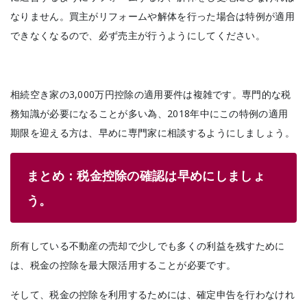
なりません。
買主がリフォームや解体を行った場合は特例が適用
できなくなるので、必ず売主が行うようにしてください。
相続空き家の3,000万円控除の適用要件は複雑です。専門的な税
務知識が必要になることが多い為、2018年中にこの特例の適用
期限を迎える方は、早めに専門家に相談するようにしましょう。
まとめ：税金控除の確認は早めにしましょ
う。
所有している不動産の売却で少しでも多くの利益を残すために
は、税金の控除を最大限活用することが必要です。
そして、税金の控除を利用するためには、確定申告を行わなけれ