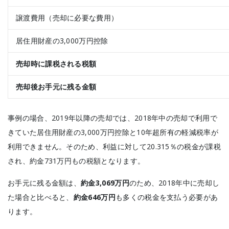
譲渡費用（売却に必要な費用）
居住用財産の3,000万円控除
売却時に課税される税額
売却後お手元に残る金額
事例の場合、2019年以降の売却では、2018年中の売却で利用で
きていた居住用財産の3,000万円控除と10年超所有の軽減税率が
利用できません。そのため、利益に対して20.315％の税金が課税
され、約金731万円もの税額となります。
お手元に残る金額は、
約金3,069万円
のため、
2018年中に売却し
た場合と比べると、
約金646万円
も多くの税金を支払う必要があ
ります。