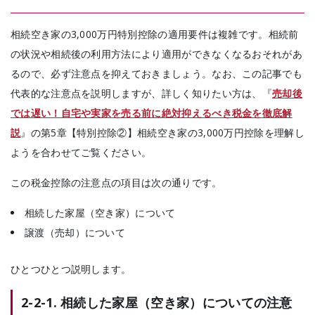
相続空き家の3,000万円特別控除の適用要件は複雑です。
相続前
の状況や相続後の利用方法により適用ができなくなるおそれがあ
るので、必ず注意点を抑えておきましょう。
なお、この記事でも
代表的な注意点を説明しますが、詳しく知りたい方は、『
売却後
では遅い！自宅や実家を売る前に絶対抑えるべき税金を徹底解
説
』の第5章【特別控除②】相続空き家の3,000万円控除を理解し
ようを合わせてご覧ください。
この税金控除の注意点の項目は次の通りです。
相続した家屋（空き家）について
譲渡（売却）について
ひとつひとつ説明します。
2-2-1. 相続した家屋（空き家）についての注意