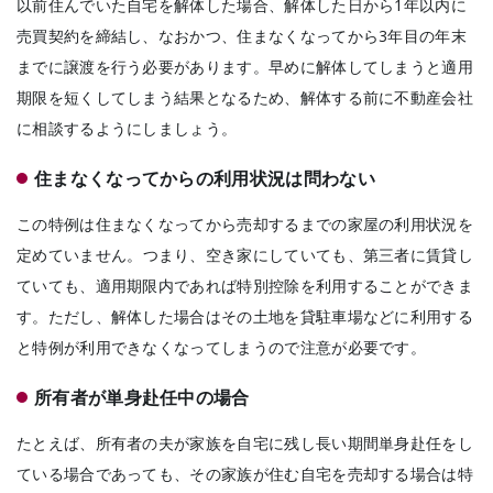
以前住んでいた自宅を解体した場合、
解体した日から1年以内に
売買契約を締結し、なおかつ、住まなくなってから3年目の年末
までに譲渡を行う必要があります。
早めに解体してしまうと適用
期限を短くしてしまう結果となるため、解体する前に不動産会社
に相談するようにしましょう。
住まなくなってからの利用状況は問わない
この特例は
住まなくなってから売却するまでの家屋の利用状況を
定めていません。
つまり、空き家にしていても、第三者に賃貸し
ていても、適用期限内であれば特別控除を利用することができま
す。ただし、
解体した場合はその土地を貸駐車場などに利用する
と特例が利用できなくなってしまう
ので注意が必要です。
所有者が単身赴任中の場合
たとえば、所有者の夫が家族を自宅に残し長い期間単身赴任をし
ている場合であっても、その家族が住む自宅を売却する場合は特