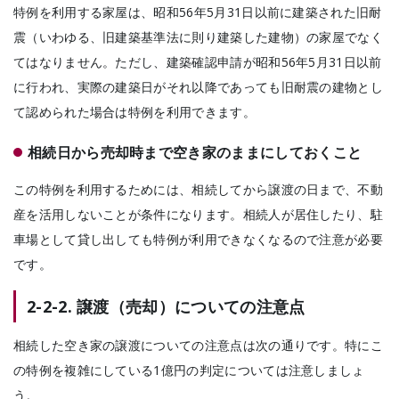
特例を利用する家屋は、昭和56年5月31日以前に建築された旧耐
震（いわゆる、旧建築基準法に則り建築した建物）の家屋でなく
てはなりません。ただし、建築確認申請が昭和56年5月31日以前
に行われ、実際の建築日がそれ以降であっても旧耐震の建物とし
て認められた場合は特例を利用できます。
相続日から売却時まで空き家のままにしておくこと
この特例を利用するためには、
相続してから譲渡の日まで、不動
産を活用しないことが条件になります。
相続人が居住したり、駐
車場として貸し出しても特例が利用できなくなるので注意が必要
です。
2-2-2. 譲渡（売却）についての注意点
相続した空き家の譲渡についての注意点は次の通りです。特にこ
の特例を複雑にしている1億円の判定については注意しましょ
う。