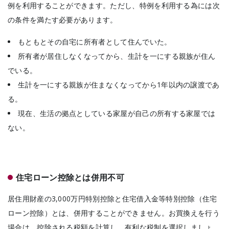
例を利用することができます。ただし、特例を利用する為には次
の条件を満たす必要があります。
もともとその自宅に所有者として住んでいた。
所有者が居住しなくなってから、生計を一にする親族が住ん
でいる。
生計を一にする親族が住まなくなってから1年以内の譲渡であ
る。
現在、生活の拠点としている家屋が自己の所有する家屋では
ない。
住宅ローン控除とは併用不可
居住用財産の3,000万円特別控除と
住宅借入金等特別控除（住宅
ローン控除）とは、併用することができません。お買換えを行う
場合は、控除される税額を計算し、有利な税制を選択しましょ