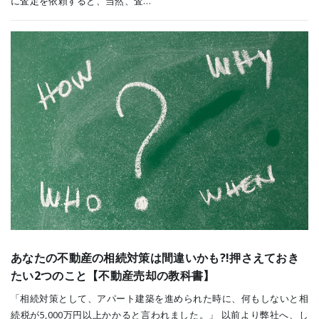
に査定を依頼すると、当然、査…
あなたの不動産の相続対策は間違いかも?!押さえておき
たい2つのこと【不動産売却の教科書】
「相続対策として、アパート建築を進められた時に、何もしないと相
続税が5,000万円以上かかると言われました。」 以前より弊社へ、し