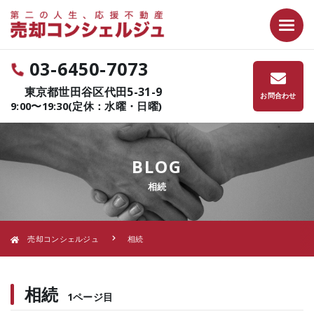
03-6450-7073
東京都世田谷区代田5-31-9
お問合わせ
9:00〜19:30(定休：水曜・日曜)
BLOG
相続
売却コンシェルジュ
相続
相続
1ページ目